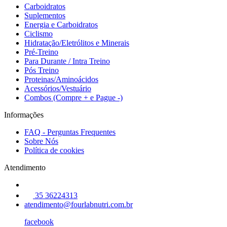
Carboidratos
Suplementos
Energia e Carboidratos
Ciclismo
Hidratação/Eletrólitos e Minerais
Pré-Treino
Para Durante / Intra Treino
Pós Treino
Proteinas/Aminoácidos
Acessórios/Vestuário
Combos (Compre + e Pague -)
Informações
FAQ - Perguntas Frequentes
Sobre Nós
Política de cookies
Atendimento
35 36224313
atendimento@fourlabnutri.com.br
facebook