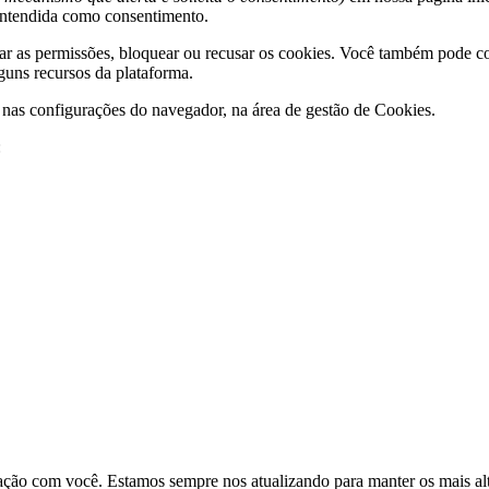
entendida como consentimento.
ar as permissões, bloquear ou recusar os cookies. Você também pode co
guns recursos da plataforma.
e nas configurações do navegador, na área de gestão de Cookies.
:
elação com você. Estamos sempre nos atualizando para manter os mais a