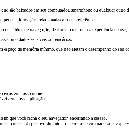
que são baixados em seu computador, smartphone ou qualquer outro dis
 apenas informações relacionadas a suas preferências.
 seus hábitos de navegação, de forma a melhorar a experiência de uso
icas, como dados sensíveis ou bancários.
m espaço de memória mínimo, que não afetam o desempenho do seu com
terceiros em nosso nome
iáveis em nossa aplicação
ssim que você fecha o seu navegador, encerrando a sessão.
ecem no seu dispositivo durante um período determinado ou até que v