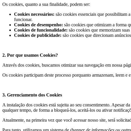
Os cookies, quanto a sua finalidade, podem ser:
Cookies necessários:
são cookies essenciais que possibilitam 
funcionar.
Cookies de desempenho:
são cookies que otimizam a forma q
Cookies de funcionalidade:
são cookies que memorizam suas p
Cookies de publicidade:
são cookies que direcionam anúncios 
2. Por que usamos Cookies?
Através dos cookies, buscamos otimizar sua navegação em nossa página
Os cookies participam deste processo porquanto armazenam, leem e e
3. Gerenciamento dos Cookies
A instalação dos cookies está sujeita ao seu consentimento. Apesar da
qualquer tempo, de forma a bloqueá-los, aceitá-los ou ativar notifica
Atualmente, na primeira vez que você acessar nosso site, será solicita
Para tanto, utilizamos um sistema de
(banner de informações ou outro