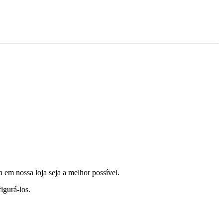
a em nossa loja seja a melhor possível.
igurá-los.