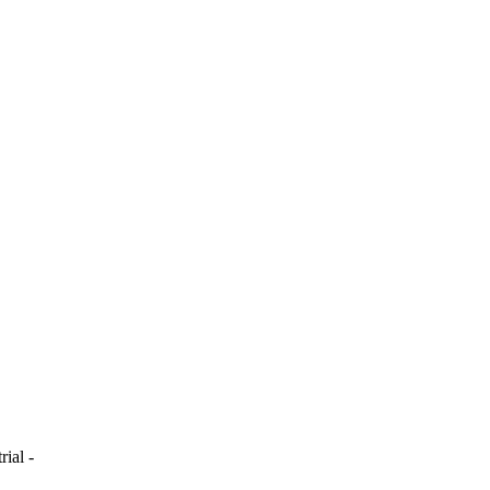
rial
-