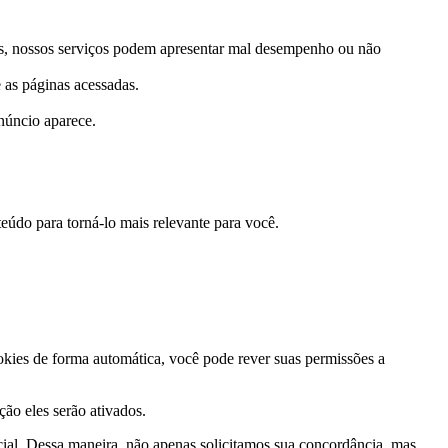
stes, nossos serviços podem apresentar mal desempenho ou não
 as páginas acessadas.
núncio aparece.
eúdo para torná-lo mais relevante para você.
ookies de forma automática, você pode rever suas permissões a
ção eles serão ativados.
ial. Dessa maneira, não apenas solicitamos sua concordância, mas