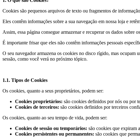
1. O que são Cookies?
Cookies são pequenos arquivos de texto ou fragmentos de informação 
Eles contêm informações sobre a sua navegação em nossa loja e retêm
Assim, essa página consegue armazenar e recuperar os dados sobre os
É importante frisar que eles não contêm informações pessoais específ
O seu navegador armazena os cookies no disco rígido, mas ocupam u
sessão, como você verá no próximo tópico.
1.1. Tipos de Cookies
Os cookies, quanto a seus proprietários, podem ser:
Cookies proprietários:
são cookies definidos por nós ou por 
Cookies de terceiros:
são cookies definidos por terceiros conf
Os cookies, quanto ao seu tempo de vida, podem ser:
Cookies de sessão ou temporários:
são cookies que expiram a
Cookies persistentes ou permanentes:
são cookies que perman