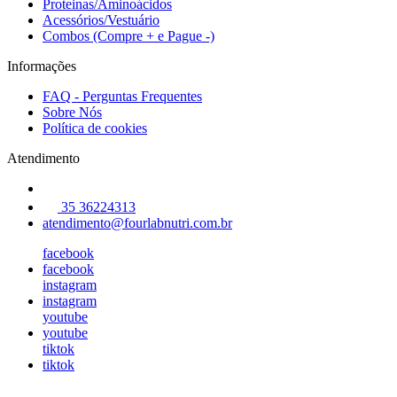
Proteinas/Aminoácidos
Acessórios/Vestuário
Combos (Compre + e Pague -)
Informações
FAQ - Perguntas Frequentes
Sobre Nós
Política de cookies
Atendimento
35 36224313
atendimento@fourlabnutri.com.br
facebook
facebook
instagram
instagram
youtube
youtube
tiktok
tiktok